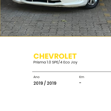
CHEVROLET
Prisma 1.0 SPE/4 Eco Joy
Ano
Km
-
2019 / 2019