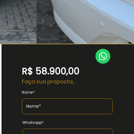
R$ 58.900,00
Faça sua proposta...
Nome*
Whatsapp*