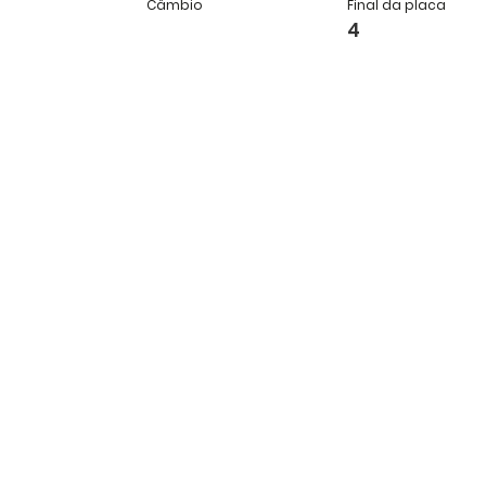
Câmbio
Final da placa
4