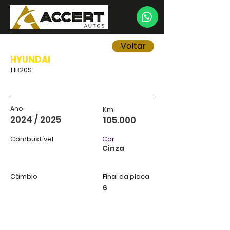
Voltar
HYUNDAI
HB20S
Ano
Km
2024 / 2025
105.000
Combustível
Cor
Cinza
Câmbio
Final da placa
6