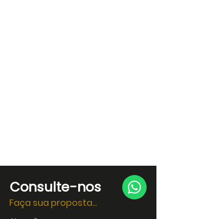
Consulte-nos
Faça sua proposta...