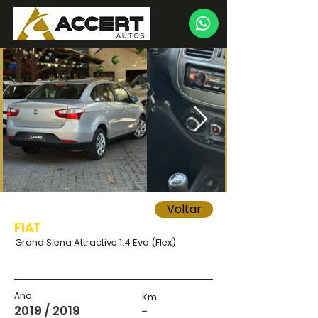
Voltar
FIAT
Grand Siena Attractive 1.4 Evo (Flex)
Ano
Km
2019 / 2019
-